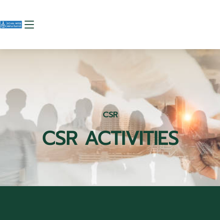
CSR
CSR ACTIVITIES