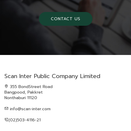
CONTACT US
Scan Inter Public Company Limited
355 BondStreet Road
Bangpood, Pakkret
Nonthaburi 11120
info@scan-inter.com
(02)503-4116-21