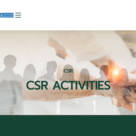
CSR
CSR ACTIVITIES