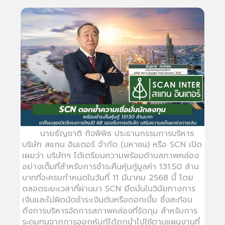
นายธัญชาติ กิจพิพิธ ประธานกรรมการบริหาร
บริษัท สแกน อินเตอร์ จำกัด (มหาชน) หรือ SCN เปิด
เผยว่า บริษัทฯ ได้เตรียมความพร้อมด้านสภาพคล่อง
อย่างเต็มที่สำหรับการชำระคืนหุ้นกู้มูลค่า 131.50 ล้าน
บาทที่จะครบกำหนดในวันที่ 11 มีนาคม 2568 นี้ โดย
ตลอดระยะเวลาที่ผ่านมา SCN ยึดมั่นในวินัยทางการ
เงินและไม่ผิดนัดชำระเงินต้นหรือดอกเบี้ย ซึ่งสะท้อน
ถึงการบริหารจัดการสภาพคล่องที่รัดกุม สำหรับการ
ระดมทุนจากการออกหุ้นกู้ได้ถูกนำไปใช้ตามแผนงานที่