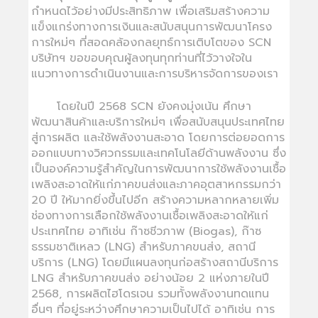
กำหนดไว้อย่างมีประสิทธิภาพ เพื่อเสริมสร้างความ
แข็งแกร่งทางการเงินและสนับสนุนการพัฒนาโครง
การใหม่ๆ ที่สอดคล้องกลยุทธ์การเติบโตของ SCN
บริษัทฯ ขอขอบคุณผู้ลงทุนทุกท่านที่ไว้วางใจใน
แนวทางการดำเนินงานและการบริหารจัดการของเรา
โดยในปี 2568 SCN ยังคงมุ่งเน้น ศึกษา
พัฒนาสินค้าและบริการใหม่ๆ เพื่อสนับสนุนประเทศไทย
สู่การผลิต และใช้พลังงานสะอาด โดยการต่อยอดการ
ออกแบบทางวิศวกรรมและเทคโนโลยีด้านพลังงาน ซึ่ง
เป็นองค์ความรู้สำคัญในการพัฒนาการใช้พลังงานเชื้อ
เพลิงสะอาดให้แก่ภาคขนส่งและภาคอุตสาหกรรมกว่า
20 ปี ให้มากยิ่งขึ้นไปอีก สร้างความหลากหลายเพิ่ม
ช่องทางการเลือกใช้พลังงานเชื้อเพลิงสะอาดให้แก่
ประเทศไทย อาทิเช่น ก๊าซชีวภาพ (Biogas), ก๊าซ
ธรรมชาติเหลว (LNG) สำหรับภาคขนส่ง, สถานี
บริการ (LNG) โดยมีแผนลงทุนก่อสร้างสถานีบริการ
LNG สำหรับภาคขนส่ง อย่างน้อย 2 แห่งภายในปี
2568, การผลิตไฮโดรเจน รวมทั้งพลังงานทดแทน
อื่นๆ ที่อยู่ระหว่างศึกษาความเป็นไปได้ อาทิเช่น การ