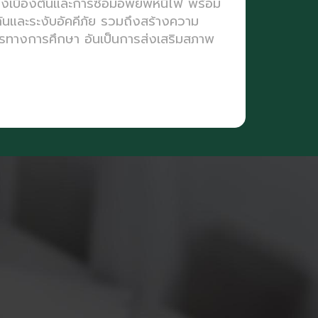
ลิงเบื้องต้นและการซ้อมอพยพหนีไฟ พร้อม
งกันและระงับอัคคีภัย รวมถึงสร้างความ
ากรทางการศึกษา อันเป็นการส่งเสริมสภาพ