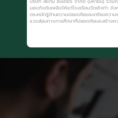
บริษัท สแกน อินเตอร์ จำกัด (มหาชน) ร่วม
มอบถังดับเพลิงให้แก่โรงเรียนวัดเชิงท่า จัง
ตระหนักรู้ด้านความปลอดภัยและเตรียมความพร
แวดล้อมทางการศึกษาที่ปลอดภัยและสร้างควา