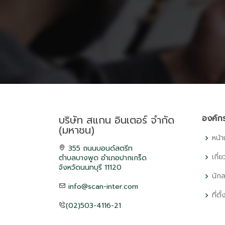
บริษัท สแกน อินเตอร์ จำกัด
องค์ก
(มหาชน)
หน้
355 ถนนบอนด์สตรีท
เกี่
ตำบลบางพูด อำเภอปากเกร็ด
จังหวัดนนทบุรี 11120
นักล
info@scan-inter.com
ที่ตั
(02)503-4116-21