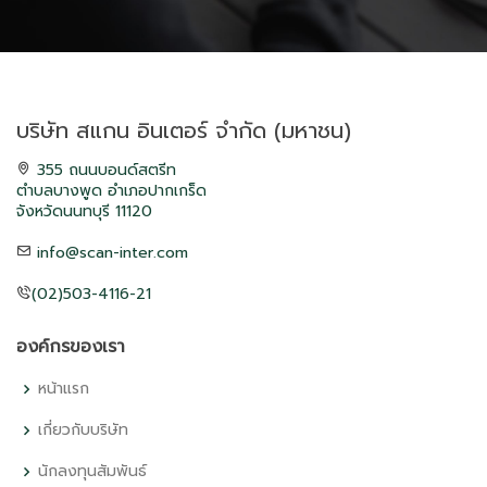
บริษัท สแกน อินเตอร์ จำกัด (มหาชน)
355 ถนนบอนด์สตรีท
ตำบลบางพูด อำเภอปากเกร็ด
จังหวัดนนทบุรี 11120
info@scan-inter.com
(02)503-4116-21
องค์กรของเรา
หน้าแรก
เกี่ยวกับบริษัท
นักลงทุนสัมพันธ์