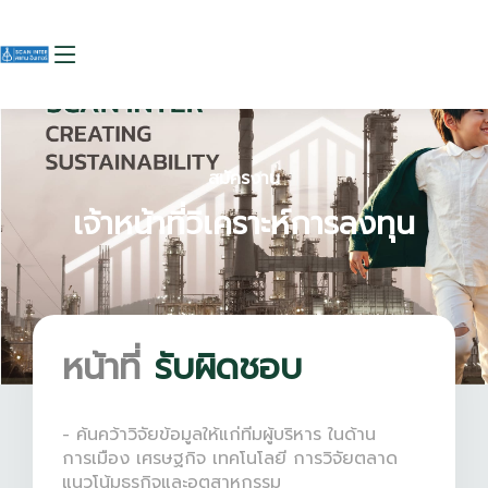
สมัครงาน
เจ้าหน้าที่วิเคราะห์การลงทุน
หน้าที่
รับผิดชอบ
- ค้นคว้าวิจัยข้อมูลให้แก่ทีมผู้บริหาร ในด้าน
การเมือง เศรษฐกิจ เทคโนโลยี การวิจัยตลาด
แนวโน้มธุรกิจและอุตสาหกรรม