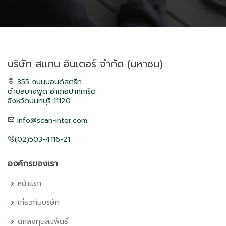
บริษัท สแกน อินเตอร์ จำกัด (มหาชน)
355 ถนนบอนด์สตรีท
ตำบลบางพูด อำเภอปากเกร็ด
จังหวัดนนทบุรี 11120
info@scan-inter.com
(02)503-4116-21
องค์กรของเรา
หน้าแรก
เกี่ยวกับบริษัท
นักลงทุนสัมพันธ์