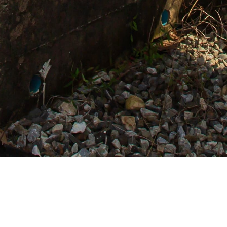
ก๊าซธรรมชาติ