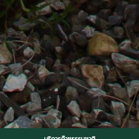
บริการก๊าซธรรมชาติ