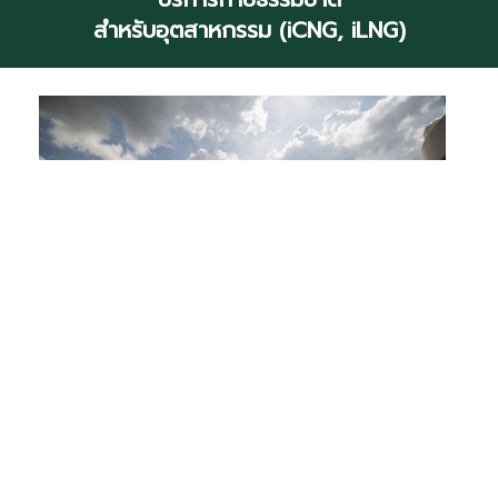
สำหรับอุตสาหกรรม (iCNG, iLNG)
ตอบโจทย์พลังงานเพื่อลูกค้าอุตสาหกรรมโดย
เฉพาะอุตสาหกรรมที่มีสถานที่ตั้งนอกแนวท่อส่งก๊าซ และมี
ความต้องการใช้ก๊าซธรรมชาติ ที่เป็นเชื้อเพลิงสะอาด มีราคา
ต่ำกว่า ไม่กระทบกับความผันผวนของราคาเชื้อเพลิง ลดการ