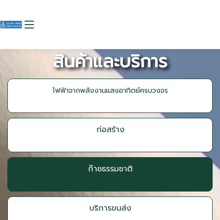
สินค้าและบริการ
ไฟฟ้าจากพลังงานแสงอาทิตย์ครบวงจร
ก่อสร้าง
ก๊าซธรรมชาติ
บริการขนส่ง