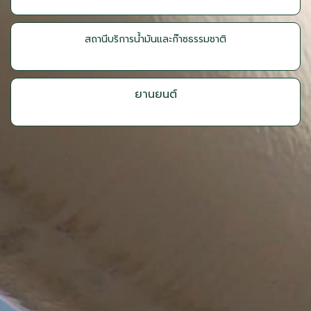
สถานีบริการน้ำมันและก๊าซธรรมชาติ
ยานยนต์