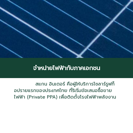
จำหน่ายไฟฟ้ากับภาคเอกชน
สแกน อินเตอร์ คือผู้ให้บริการโซลาร์รูฟท็
อปรายแรกของประเทศไทย ที่ริเริ่มข้อเสนอซื้อขาย
ไฟฟ้า (Private PPA) เพื่อติดตั้งโรงไฟฟ้าพลังงาน
แสงอาทิตย์ แบบไม่ต้องใช้เงินลงทุน พร้อมรับประกัน
ส่วนลดค่าไฟฟ้า และฟรีการบำรุงรักษาตลอดอายุ
สัญญาโครงการ