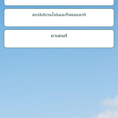
สถานีบริการน้ำมันและก๊าซธรรมชาติ
ยานยนต์