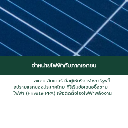
จำหน่ายไฟฟ้ากับภาคเอกชน
สแกน อินเตอร์ คือผู้ให้บริการโซลาร์รูฟท็
อปรายแรกของประเทศไทย ที่ริเริ่มข้อเสนอซื้อขาย
ไฟฟ้า (Private PPA) เพื่อติดตั้งโรงไฟฟ้าพลังงาน
แสงอาทิตย์ แบบไม่ต้องใช้เงินลงทุน พร้อมรับประกัน
ส่วนลดค่าไฟฟ้า และฟรีการบำรุงรักษาตลอดอายุ
สัญญาโครงการ