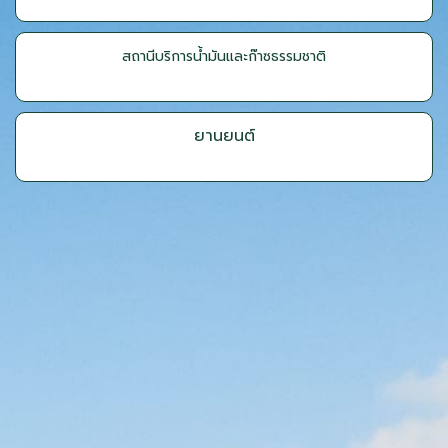
สถานีบริการน้ำมันและก๊าซธรรมชาติ
ยานยนต์