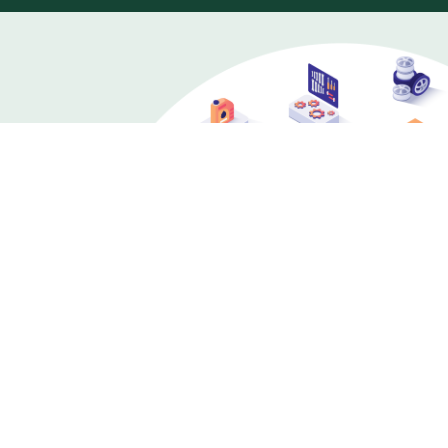
เราเป็นผู้ประกอบการขนส่งรายใหญ่ และเป็นผู้ซ่อมบำรุง
รถโดยสารขนาดใหญ่ให้กับ ขสมก. ทำให้เรามีศักยภาพ
ในการจำหน่ายอะไหล่รถโดยสารขนาดใหญ่ รวมถึงเป็น
ศูนย์รวมอะไหล่รถโดยสารมือหนึ่ง ครบ จบที่สแกน
อินเตอร์