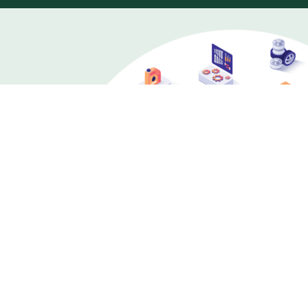
เราเป็นผู้ประกอบการขนส่งรายใหญ่ และเป็นผู้ซ่อมบำรุง
รถโดยสารขนาดใหญ่ให้กับ ขสมก. ทำให้เรามีศักยภาพ
ในการจำหน่ายอะไหล่รถโดยสารขนาดใหญ่ รวมถึงเป็น
ศูนย์รวมอะไหล่รถโดยสารมือหนึ่ง ครบ จบที่สแกน
อินเตอร์