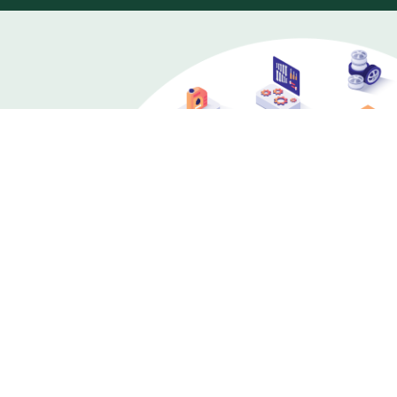
เราเป็นผู้ประกอบการขนส่งรายใหญ่ และเป็นผู้ซ่อมบำรุง
รถโดยสารขนาดใหญ่ให้กับ ขสมก. ทำให้เรามีศักยภาพ
ในการจำหน่ายอะไหล่รถโดยสารขนาดใหญ่ รวมถึงเป็น
ศูนย์รวมอะไหล่รถโดยสารมือหนึ่ง ครบ จบที่สแกน
อินเตอร์