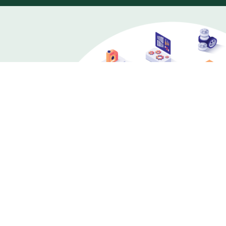
เราเป็นผู้ประกอบการขนส่งรายใหญ่ และเป็นผู้ซ่อมบำรุง
รถโดยสารขนาดใหญ่ให้กับ ขสมก. ทำให้เรามีศักยภาพ
ในการจำหน่ายอะไหล่รถโดยสารขนาดใหญ่ รวมถึงเป็น
ศูนย์รวมอะไหล่รถโดยสารมือหนึ่ง ครบ จบที่สแกน
อินเตอร์