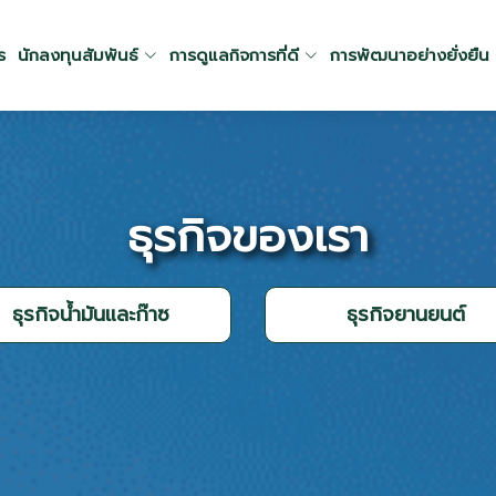
ร
นักลงทุนสัมพันธ์
การดูแลกิจการที่ดี
การพัฒนาอย่างยั่งยืน
ธุรกิจของเรา
ธุรกิจน้ำมันและก๊าซ
ธุรกิจยานยนต์