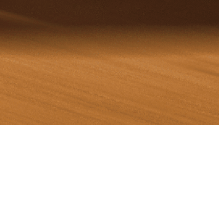
สแกน อินเตอร์ ให้บริการขนส่ง และพนักงาน
ขับรถ โดยมีศักยภาพในการขนส่งสินค้าทุกประเภท ตั้งแต่
วัตถุอันตราย ก๊าซอุตสาหกรรม และสินค้าทั่วไปโดยมี
พื้นที่ปฏิบัติการ 3 พื้นที่ คือ ชลบุรี ระยอง และปทุมธานีมี
รถขนส่งให้บริการกกว่า 150 คันพร้อมบุคลากรมืออาชีพ
และมีคุณภาพ มุ่งเน้นให้บริการเป็นเลิศ และความเชื่อถือ
แก่ลุกค้าผ่านระบบบริหารจัดการด้านคุณภาพ ความ