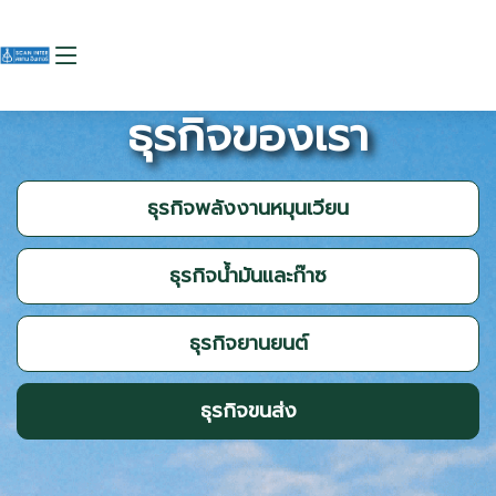
ธุรกิจของเรา
ธุรกิจพลังงานหมุนเวียน
ธุรกิจน้ำมันและก๊าซ
ธุรกิจยานยนต์
ธุรกิจขนส่ง