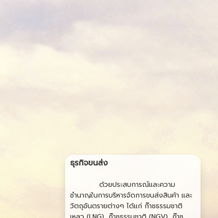
ธุรกิจขนส่ง
ด้วยประสบการณ์และความ
ชำนาญในการบริหารจัดการขนส่งสินค้า และ
วัตถุอันตรายต่างๆ ได้แก่ ก๊าซธรรมชาติ
เหลว (LNG), ก๊าซธรรมชาติ (NGV), ก๊าซ