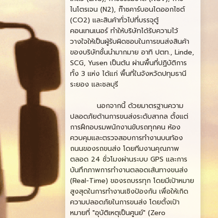
ไนโตรเจน (N2), ก๊าซคาร์บอนไดออกไซต์
(CO2) และสินค้าทั่วไปที่บรรจุตู้
คอนเทนเนอร์ ทำให้บริษัทได้รับความไว้
วางใจให้เป็นผู้รับผิดชอบในการขนส่งสินค้า
ของบริษัทชั้นนำมากมาย อาทิ ปตท., Linde,
SCG, Yusen เป็นต้น ผ่านพื้นที่ปฏิบัติการ
ทั้ง 3 แห่ง ได้แก่ พื้นที่ในจังหวัดปทุมธานี
ระยอง และชลบุรี
นอกจากนี้ ด้วยมาตรฐานความ
ปลอดภัยด้านการขนส่งระดับสากล ตั้งแต่
การฝึกอบรมพนักงานขับรถทุกคน ห้อง
ควบคุมและตรวจสอบการทำงานบนท้อง
ถนนของรถขนส่ง โดยทีมงานคุณภาพ
ตลอด 24 ชั่วโมงผ่านระบบ GPS และการ
บันทึกภาพการทำงานตลอดเส้นทางขนส่ง
(Real-Time) ของรถบรรทุก โดยมีเป้าหมาย
สูงสุดในการทำงานเชิงป้องกัน เพื่อให้เกิด
ความปลอดภัยในการขนส่ง โดยตั้งเป้า
หมายที่ "อุบัติเหตุเป็นศูนย์" (Zero