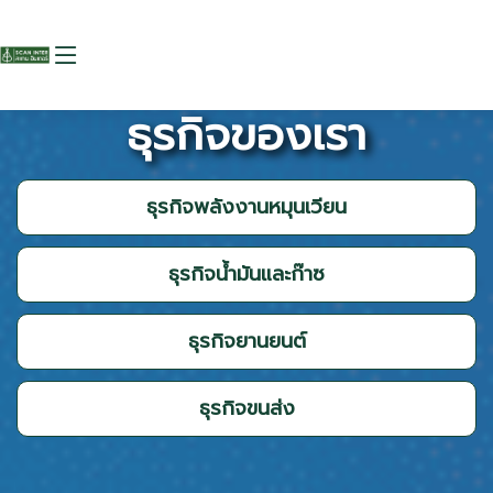
ธุรกิจของเรา
ธุรกิจพลังงานหมุนเวียน
ธุรกิจน้ำมันและก๊าซ
ธุรกิจยานยนต์
ธุรกิจขนส่ง